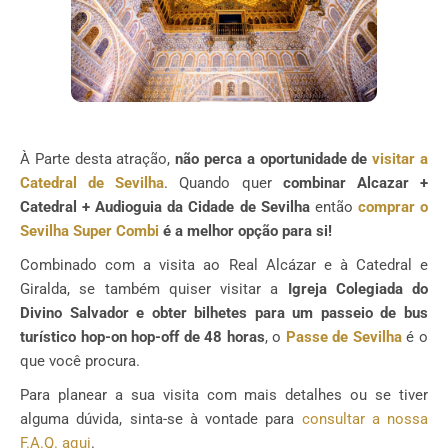
À Parte desta atração,
não perca a oportunidade de
visitar a
Catedral de Sevilha
. Quando quer
combinar Alcazar +
Catedral + Audioguia da Cidade de Sevilha
então
comprar o
Sevilha Super Combi
é a melhor opção para si!
Combinado com a visita ao Real Alcázar e à Catedral e
Giralda, se também quiser visitar a
Igreja Colegiada do
Divino Salvador e obter bilhetes para um passeio de bus
turístico hop-on hop-off de 48 horas
, o
Passe de Sevilha
é o
que você procura.
Para planear a sua visita com mais detalhes ou se tiver
alguma dúvida, sinta-se à vontade para
consultar a nossa
F.A.Q. aqui
.