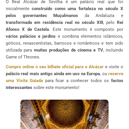
O Real Alcázar de Sevilha é um palácio real que foi
inicialmente
construído como uma fortaleza no século X
pelos governantes Muçulmanos
da Andaluzia e
transformada em residência real no século XIII
, pelo
Rei
Afonso X de Castela
. Este monumento é composto por
vários palácios e jardins
e combina elementos islâmicos,
góticos, renascentistas, barrocos e românticos e tem sido
utilizada para
muitas produções de cinema e TV
, incluindo
Game of Thrones.
Compre online o seu bilhete oficial para o Alcázar
e visite o
palácio real mais antigo ainda em uso na Europa
, ou
reserve
uma Visita Guiada
para ficar a conhecer todos os
factos
interessantes
sobre este monumento!