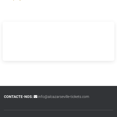
CONTACTE-NOS:
info@alcazarseville-tickets.com